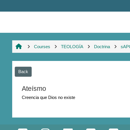
Skip to main content
Courses
TEOLOGÍA
Doctrina
sAP
Back
Ateísmo
Creencia que Dios no existe