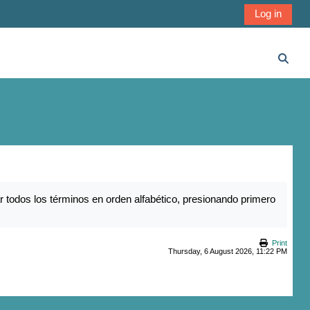
Log in
Toggl
r todos los términos en orden alfabético, presionando primero
Print
Thursday, 6 August 2026, 11:22 PM