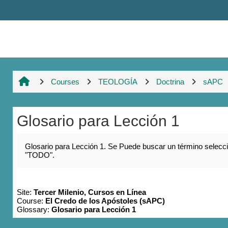
Skip to main content
Courses
TEOLOGÍA
Doctrina
sAPC
Glosario para Lección 1
Completion requirements
Glosario para Lección 1. Se Puede buscar un término seleccio
"TODO".
Site:
Tercer Milenio, Cursos en Línea
Course:
El Credo de los Apóstoles (sAPC)
Glossary:
Glosario para Lección 1