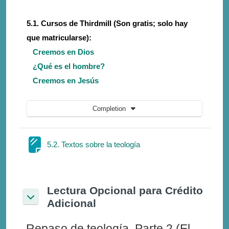
5.1. Cursos de Thirdmill (Son gratis; solo hay
que matricularse):
Creemos en Dios
¿Qué es el hombre?
Creemos en Jesús
Completion
Page
5.2. Textos sobre la teología
Lectura Opcional para Crédito
Adicional
Collapse
Repaso de teología, Parte 2 (El