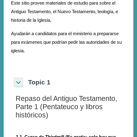
Este sitio provee materiales de estudio para sobre el
Antiguo Testamento, el Nuevo Testamento, teología, e
historia de la Iglesia.
Ayudarán a candidatos para el ministerio a prepararse
para exámenes que podrían pedir las autoridades de su
iglesia.
Topic 1
Collapse
Repaso del Antiguo Testamento,
Parte 1 (Pentateuco y libros
históricos)
1.1. Curso de Thirdmill (Es gratis; solo hay que