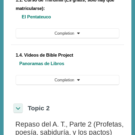
matricularse):
El Pentateuco
Completion
1.4. Videos de Bible Project
Panoramas de Libros
Completion
Topic 2
Collapse
Repaso del A. T., Parte 2 (Profetas,
poesía, sabiduría, y los pactos)