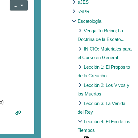
sJES
Export entries
...
sSPR
Escatología
Venga Tu Reino; La
Doctrina de la Escato...
INICIO: Materiales para
el Curso en General
Lección 1: El Propósito
de la Creación
Lección 2: Los Vivos y
los Muertos
o)
Lección 3: La Venida
del Rey
Lección 4: El Fin de los
Tiempos