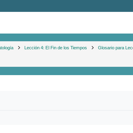
tología
Lección 4: El Fin de los Tiempos
Glosario para Lec