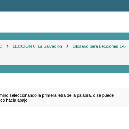
C
LECCIÓN 6: La Salvación
Glosario para Lecciones 1-6
mino seleccionando la primera letra de la palabra, o se puede
ico hacia abajo.