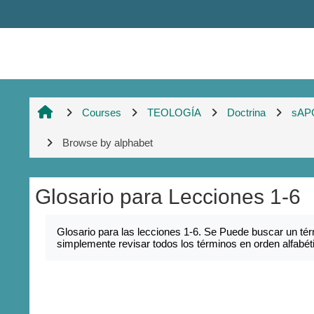
Skip to main content
Courses
TEOLOGÍA
Doctrina
sAP
Browse by alphabet
Glosario para Lecciones 1-6
Completion requirements
Glosario para las lecciones 1-6. Se Puede buscar un tér
simplemente revisar todos los términos en orden alfabét