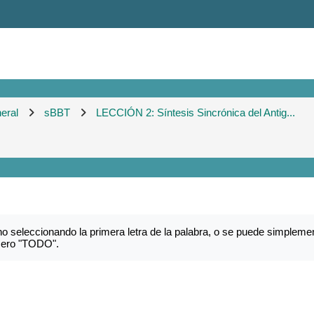
eral
sBBT
LECCIÓN 2: Síntesis Sincrónica del Antig...
o seleccionando la primera letra de la palabra, o se puede simplemen
imero "TODO".