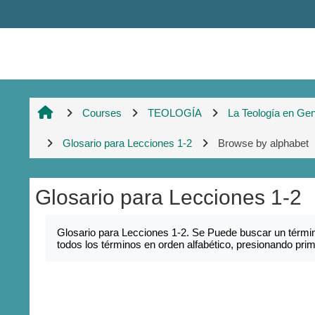
Skip to main content
Courses
TEOLOGÍA
La Teología en Gen
Glosario para Lecciones 1-2
Browse by alphabet
Glosario para Lecciones 1-2
Completion requirements
Glosario para Lecciones 1-2. Se Puede buscar un términ
todos los términos en orden alfabético, presionando pr