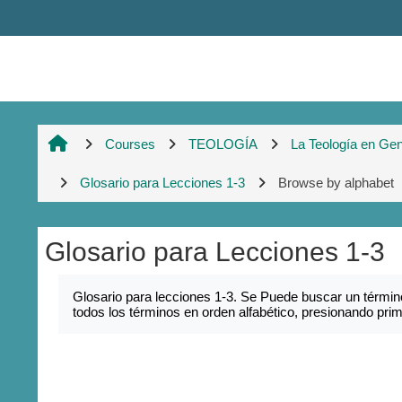
Skip to main content
Courses
TEOLOGÍA
La Teología en Gen
Glosario para Lecciones 1-3
Browse by alphabet
Glosario para Lecciones 1-3
Completion requirements
Glosario para lecciones 1-3. Se Puede buscar un término
todos los términos en orden alfabético, presionando pr