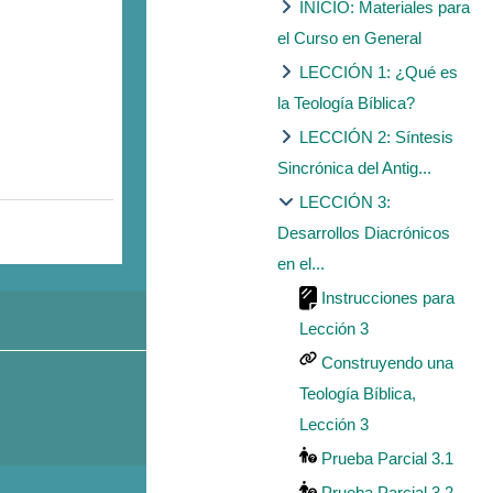
INICIO: Materiales para
el Curso en General
LECCIÓN 1: ¿Qué es
la Teología Bíblica?
LECCIÓN 2: Síntesis
Sincrónica del Antig...
LECCIÓN 3:
Desarrollos Diacrónicos
en el...
Instrucciones para
Lección 3
Construyendo una
Teología Bíblica,
Lección 3
Prueba Parcial 3.1
Prueba Parcial 3.2