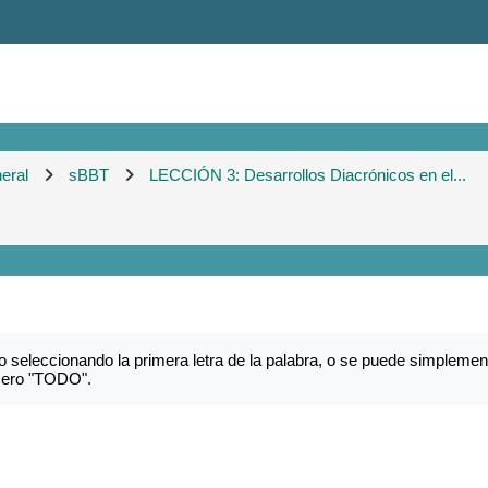
eral
sBBT
LECCIÓN 3: Desarrollos Diacrónicos en el...
 seleccionando la primera letra de la palabra, o se puede simplemen
imero "TODO".