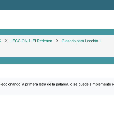
S
LECCIÓN 1: El Redentor
Glosario para Lección 1
eccionando la primera letra de la palabra, o se puede simplemente r