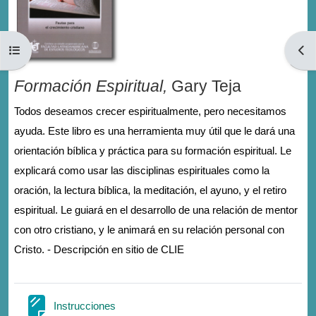
Open course index
Open
Formación Espiritual,
Gary Teja
Todos deseamos crecer espiritualmente, pero necesitamos
ayuda. Este libro es una herramienta muy útil que le dará una
orientación bíblica y práctica para su formación espiritual. Le
explicará como usar las disciplinas espirituales como la
oración, la lectura bíblica, la meditación, el ayuno, y el retiro
espiritual. Le guiará en el desarrollo de una relación de mentor
con otro cristiano, y le animará en su relación personal con
Cristo. - Descripción en sitio de CLIE
Page
Instrucciones