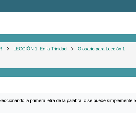
R
LECCIÓN 1: En la Trinidad
Glosario para Lección 1
eccionando la primera letra de la palabra, o se puede simplemente r