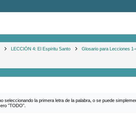
LECCIÓN 4: El Espíritu Santo
Glosario para Lecciones 1-
o seleccionando la primera letra de la palabra, o se puede simplemen
imero "TODO".