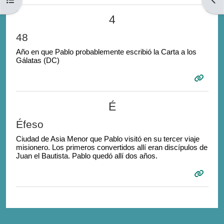
4
48
Año en que Pablo probablemente escribió la Carta a los
Gálatas (DC)
É
Éfeso
Ciudad de Asia Menor que Pablo visitó en su tercer viaje
misionero. Los primeros convertidos allí eran discípulos de
Juan el Bautista. Pablo quedó allí dos años.