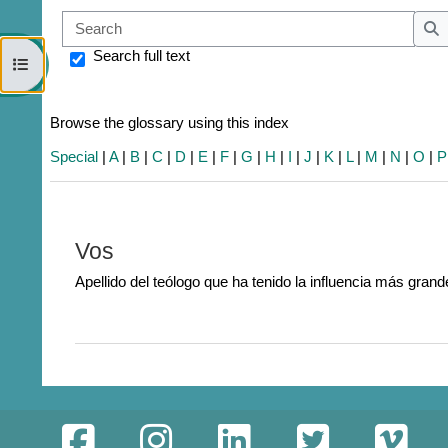
Sear
S
Search full text
Open course index
Browse the glossary using this index
Special
|
A
|
B
|
C
|
D
|
E
|
F
|
G
|
H
|
I
|
J
|
K
|
L
|
M
|
N
|
O
|
P
Vos
Apellido del teólogo que ha tenido la influencia más gran