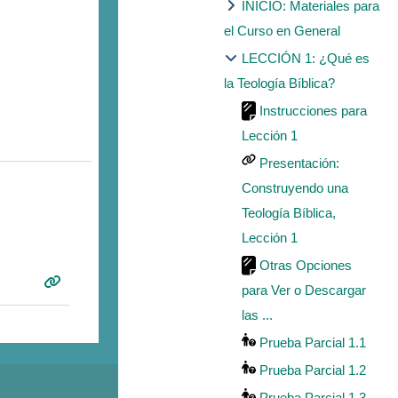
INICIO: Materiales para
el Curso en General
LECCIÓN 1: ¿Qué es
la Teología Bíblica?
Instrucciones para
Lección 1
Presentación:
Construyendo una
Teología Bíblica,
Lección 1
Otras Opciones
para Ver o Descargar
las ...
Prueba Parcial 1.1
Prueba Parcial 1.2
Prueba Parcial 1.3