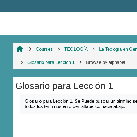
Skip to main content
Courses
TEOLOGÍA
La Teología en Gen
Glosario para Lección 1
Browse by alphabet
Glosario para Lección 1
Completion requirements
Glosario para Lección 1. Se Puede buscar un término sel
todos los términos en orden alfabético hacia abajo.