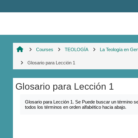
Skip to main content
Courses
TEOLOGÍA
La Teología en Gen
Glosario para Lección 1
Glosario para Lección 1
Completion requirements
Glosario para Lección 1. Se Puede buscar un término sel
todos los términos en orden alfabético hacia abajo.