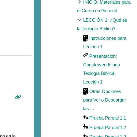
INICIO: Materiales para
el Curso en General
LECCIÓN 1: ¿Qué es
la Teología Bíblica?
Instrucciones para
Lección 1
Presentación:
Construyendo una
Teología Bíblica,
Lección 1
Otras Opciones
para Ver o Descargar
las ...
Prueba Parcial 1.1
Prueba Parcial 1.2
go en la
Prueba Parcial 1.3