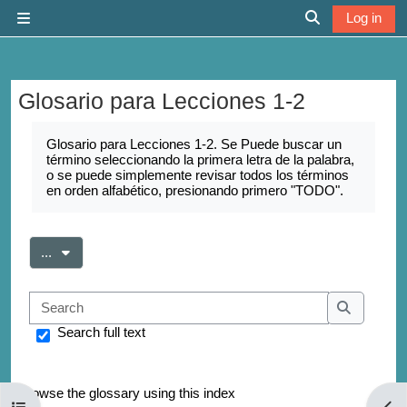
Skip to main content
Log in
Side panel
Toggle search 
Glosario para Lecciones 1-2
Completion requirements
Glosario para Lecciones 1-2. Se Puede buscar un
término seleccionando la primera letra de la palabra,
o se puede simplemente revisar todos los términos
en orden alfabético, presionando primero "TODO".
Export entries
...
Search
Search
Search full text
Browse the glossary using this index
Open course index
Open