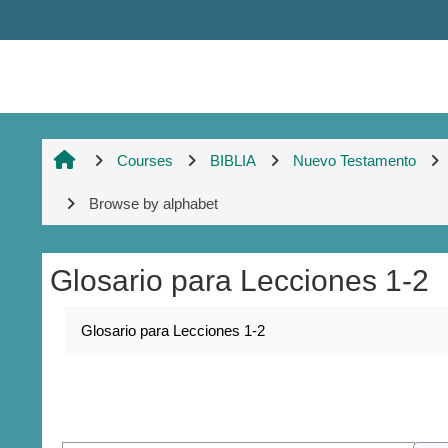
Skip to main content
Courses
BIBLIA
Nuevo Testamento
Browse by alphabet
Glosario para Lecciones 1-2
Completion requirements
Glosario para Lecciones 1-2