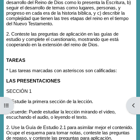
desarrollo del Reino de Dios como lo presenta la Escritura, b)
seguir el desarrollo de temas como lugares, personas, y
progreso en cada era de la historia bíblica, y c) describir la
complejidad que tienen las tres etapas del reino en el tiempo
del Nuevo Testamento.
2. Conteste las preguntas de aplicación en las guías de
estudio y complete el cuestionario, mostrando que está
cooperando en la extensión del reino de Dios.
TAREAS
* Las tareas marcadas con asteriscos son calificadas:
LAS PRESENTACIONES
SECCIÓN 1
1. Estudie la primera sección de la lección.
Open course index
Open
Recuerde: Puede estudiar la lección mirando el video,
escuchando el audio, o leyendo el texto.
2. Use la Guía de Estudio 2.1 para asimilar mejor el contenido.
Ocupe el esquema para tomar notas, conteste las preguntas
de repaso, y conteste las preguntas para aplicación.