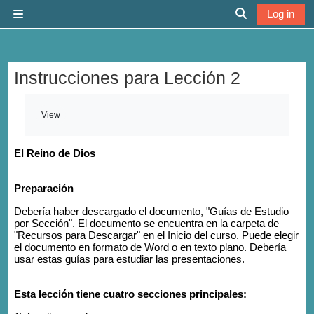
Skip to main content
Log in
Side panel
Toggle search 
Instrucciones para Lección 2
Completion requirements
View
El Reino de Dios
Preparación
Debería haber descargado el documento, "Guías de Estudio
por Sección". El documento se encuentra en la carpeta de
"Recursos para Descargar" en el Inicio del curso. Puede elegir
el documento en formato de Word o en texto plano. Debería
usar estas guías para estudiar las presentaciones.
Esta lección tiene cuatro secciones principales: