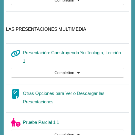
Completion
LAS PRESENTACIONES MULTIMEDIA
Presentación: Construyendo Su Teología, Lección
URL
1
Completion
Otras Opciones para Ver o Descargar las
Page
Presentaciones
Quiz
Prueba Parcial 1.1
Completion