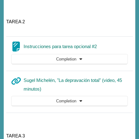
TAREA 2
Page
Instrucciones para tarea opcional #2
Completion
Sugel Michelén, "La depravación total" (video, 45
URL
minutos)
Completion
TAREA 3