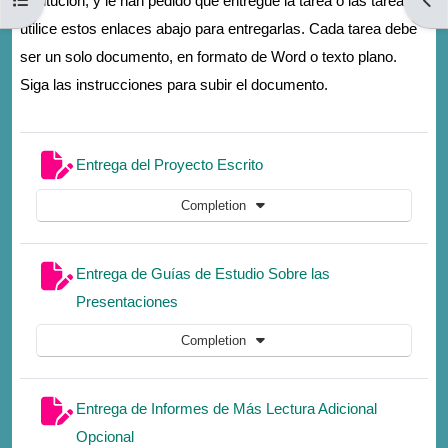
institución, y le han pedido que entregue la tarea o las tareas,
utilice estos enlaces abajo para entregarlas. Cada tarea debe
ser un solo documento, en formato de Word o texto plano.
Siga las instrucciones para subir el documento.
Assignment
Entrega del Proyecto Escrito
Completion
Entrega de Guías de Estudio Sobre las
Assignment
Presentaciones
Completion
Entrega de Informes de Más Lectura Adicional
Assignment
Opcional