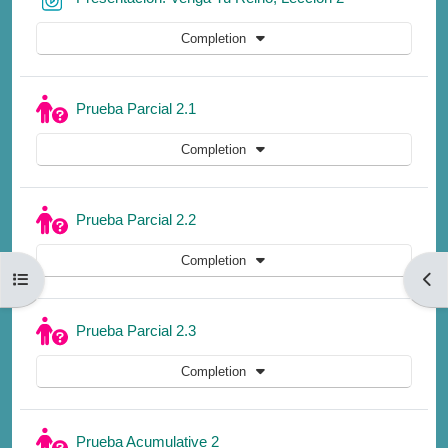
Completion
Quiz
Prueba Parcial 2.1
Completion
Quiz
Prueba Parcial 2.2
Completion
Open course index
Open
Quiz
Prueba Parcial 2.3
Completion
Quiz
Prueba Acumulative 2