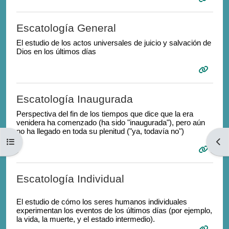
Escatología General
El estudio de los actos universales de juicio y salvación de
Dios en los últimos días
Escatología Inaugurada
Perspectiva del fin de los tiempos que dice que la era
venidera ha comenzado (ha sido "inaugurada"), pero aún
no ha llegado en toda su plenitud
(
"ya, todavía no")
Open course index
Open
Escatología Individual
El estudio de cómo los seres humanos individuales
experimentan los eventos de los últimos días (por ejemplo,
la vida, la muerte, y el estado intermedio).