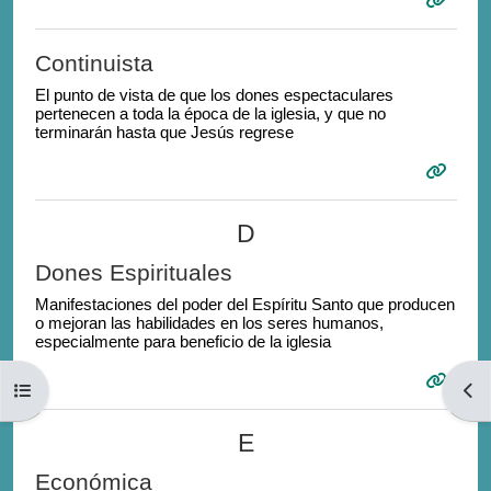
Continuista
El punto de vista de que los dones espectaculares
pertenecen a toda la época de la iglesia, y que no
terminarán hasta que Jesús regrese
D
Dones Espirituales
Manifestaciones del poder del Espíritu Santo que producen
o mejoran las habilidades en los seres humanos,
especialmente para beneficio de la iglesia
Open course index
Open
E
Económica