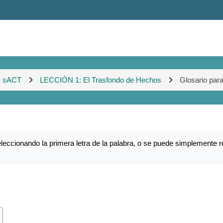
sACT
LECCIÓN 1: El Trasfondo de Hechos
Glosario par
eccionando la primera letra de la palabra, o se puede simplemente r
ch