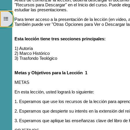
"Recursos para Descargar" en el Inicio del curso. Puede ele
estudiar las presentaciones.
Open course index
Para tener acceso a la presentación de la lección (en video, 
También puede ver "Otras Opciones para Ver o Descargar la
Esta lección tiene tres secciones principales:
1) Autoría
2) Marco Histórico
3) Trasfondo Teológico
Metas y Objetivos para la Lección 1
METAS
En esta lección, usted logrará lo siguiente:
1. Esperamos que use los recursos de la lección para aprende
2. Esperamos que despierte su interés en la extensión del rein
3. Esperamos que aplique las enseñanzas clave del libro de 