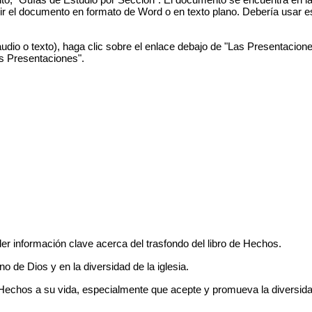
gir el documento en formato de Word o en texto plano. Debería usar e
audio o texto), haga clic sobre el enlace debajo de "Las Presentacion
s Presentaciones".
r información clave acerca del trasfondo del libro de Hechos.
o de Dios y en la diversidad de la iglesia.
Hechos a su vida, especialmente que acepte y promueva la diversidad 