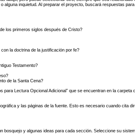
 o alguna inquietud. Al preparar el proyecto, buscará respuestas par
s de los primeros siglos después de Cristo?
n la doctrina de la justificación por fe?
Antiguo Testamento?
reso?
nto de la Santa Cena?
s para Lectura Opcional Adicional" que se encuentran en la carpeta
iográfica y las páginas de la fuente. Esto es necesario cuando cita di
a un bosquejo y algunas ideas para cada sección. Seleccione su siste