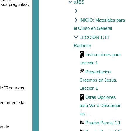
sJES
a sus preguntas.
INICIO: Materiales para
el Curso en General
LECCIÓN 1: El
Redentor
Instrucciones para
Lección 1
Presentación:
Creemos en Jesús,
 de "Recursos
Lección 1
Otras Opciones
rectamente la
para Ver o Descargar
las ...
Prueba Parcial 1.1
ma de