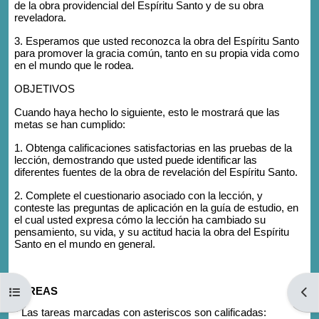
de la obra providencial del Espíritu Santo y de su obra
reveladora.
3. Esperamos que usted reconozca la obra del Espíritu Santo
para promover la gracia común, tanto en su propia vida como
en el mundo que le rodea.
OBJETIVOS
Cuando haya hecho lo siguiente, esto le mostrará que las
metas se han cumplido:
1. Obtenga calificaciones satisfactorias en las pruebas de la
lección, demostrando que usted puede identificar las
diferentes fuentes de la obra de revelación del Espíritu Santo.
2. Complete el cuestionario asociado con la lección, y
conteste las preguntas de aplicación en la guía de estudio, en
el cual usted expresa cómo la lección ha cambiado su
pensamiento, su vida, y su actitud hacia la obra del Espíritu
Santo en el mundo en general.
TAREAS
Open course index
Open
* Las tareas marcadas con asteriscos son calificadas: