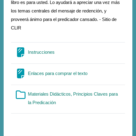
libro es para usted. Lo ayudará a apreciar una vez más
los temas centrales del mensaje de redención, y
proveerá ánimo para el predicador cansado. - Sitio de
CLIR
Σελίδα
Instrucciones
Σελίδα
Enlaces para comprar el texto
Materiales Didácticos, Principios Claves para
Φάκελος
la Predicación