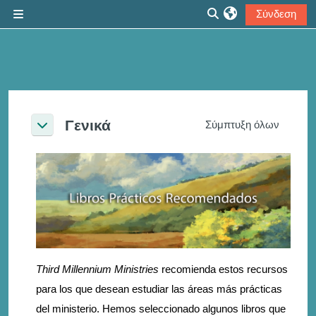
Μετάβαση στο κεντρικό περιεχόμενο
Σύνδεση
Πλευρικός πίνακας
Εναλλαγή εισόδου α
Section outline
Γενικά
Σύμπτυξη όλων
Σύμπτυξη
Third Millennium Ministries
recomienda estos recursos
para los que desean estudiar las áreas más prácticas
del ministerio. Hemos seleccionado algunos libros que